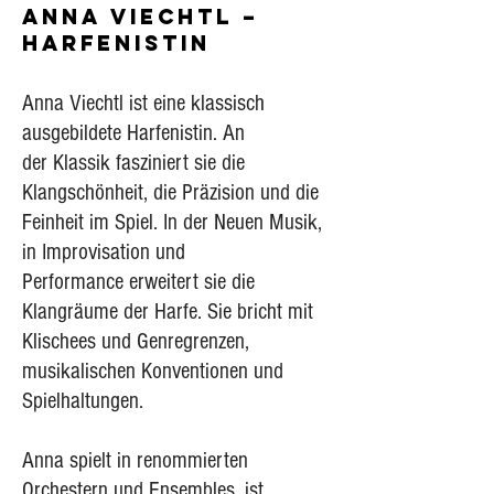
ANNA viechtl –
harfenistin
Anna Viechtl ist eine klassisch
ausgebildete Harfenistin. An
der
Klassik
fasziniert sie die
Klangschönheit, die Präzision
und die
Feinheit im Spiel. In der Neuen Musik,
in Improvisation
und
Performance
erweitert sie die
Klangräume der Harfe. Sie
bricht mit
Klischees und
Genregrenzen,
musikalischen Konventionen
und
Spielhaltungen.
Anna spielt in renommierten
Orchestern und Ensembles, ist