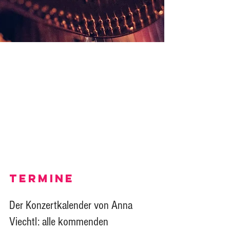
Anna
Viechtl
Harfe
TERMINE
Der Konzertkalender von Anna
Viechtl: alle kommenden